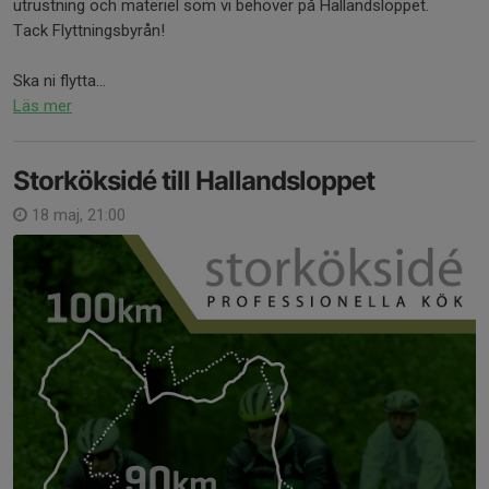
utrustning och materiel som vi behöver på Hallandsloppet.
Tack Flyttningsbyrån!
Ska ni flytta...
Läs mer
Storköksidé till Hallandsloppet
18 maj, 21:00