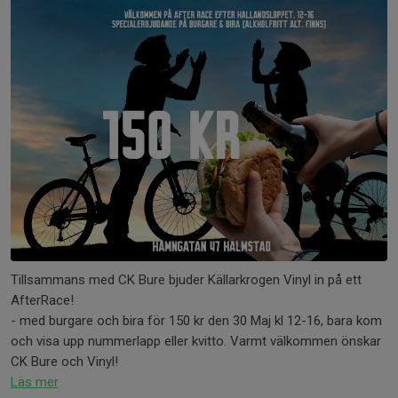
Tillsammans med CK Bure bjuder Källarkrogen Vinyl in på ett
AfterRace!
- med burgare och bira för 150 kr den 30 Maj kl 12-16, bara kom
och visa upp nummerlapp eller kvitto. Varmt välkommen önskar
CK Bure och Vinyl!
Läs mer