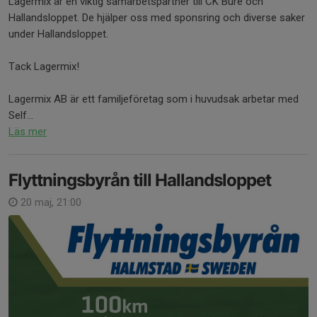
Lagermix är en viktig samarbetspartner till CK Bure och
Hallandsloppet. De hjälper oss med sponsring och diverse saker
under Hallandsloppet.
Tack Lagermix!
Lagermix AB är ett familjeföretag som i huvudsak arbetar med
Self...
Läs mer
Flyttningsbyrån till Hallandsloppet
20 maj, 21:00