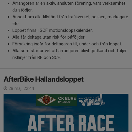
Arrangören är en aktiv, ansluten förening, vars verksamhet
du stödjer.
Ansökt om alla tillstånd från trafikverket, polisen, markägare
etc.
Loppet finns i SCF motionsloppskalender.
Alla får deltaga utan risk för påföljder.
Försäkring ingår för deltagaren till, under och från loppet.
Alla som startar vet att arrangören blivit godkänd och följer
riktlinjer från RF och SCF.
AfterBike Hallandsloppet
28 maj, 22:44