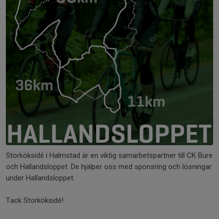
Storköksidé i Halmstad är en viktig samarbetspartner till CK Bure
och Hallandsloppet. De hjälper oss med sponsring och lösningar
under Hallandsloppet.
Tack Storköksidé!