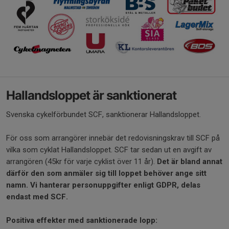
Hallandsloppet är sanktionerat
Svenska cykelförbundet SCF, sanktionerar Hallandsloppet.
För oss som arrangörer innebär det redovisningskrav till SCF på
vilka som cyklat Hallandsloppet. SCF tar sedan ut en avgift av
arrangören (45kr för varje cyklist över 11 år).
Det är bland annat
därför den som anmäler sig till loppet behöver ange sitt
namn. Vi hanterar personuppgifter enligt GDPR, delas
endast med SCF.
Positiva effekter med sanktionerade lopp: