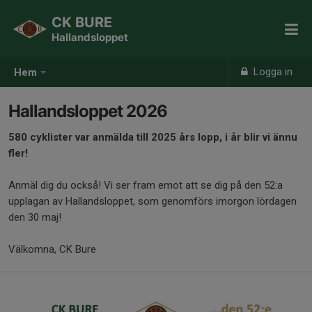
CK BURE
Hallandsloppet
Logga in
Hem
Hallandsloppet 2026
580 cyklister var anmälda till 2025 års lopp, i år blir vi ännu
fler!
Anmäl dig du också! Vi ser fram emot att se dig på den 52:a
upplagan av Hallandsloppet, som genomförs imorgon lördagen
den 30 maj!
Välkomna, CK Bure