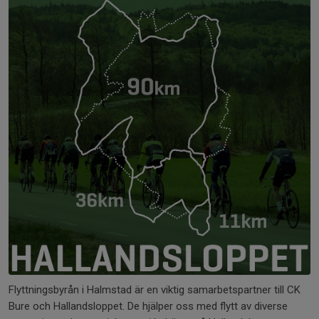
Flyttningsbyrån i Halmstad är en viktig samarbetspartner till CK
Bure och Hallandsloppet. De hjälper oss med flytt av diverse